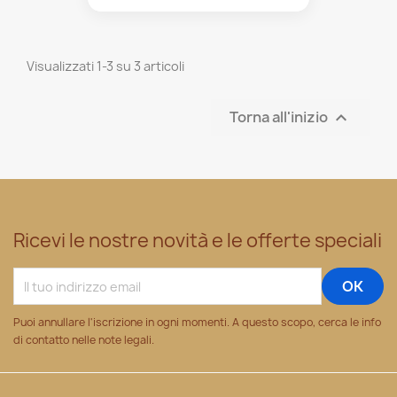
Visualizzati 1-3 su 3 articoli
Torna all'inizio

Ricevi le nostre novità e le offerte speciali
Puoi annullare l'iscrizione in ogni momenti. A questo scopo, cerca le info
di contatto nelle note legali.