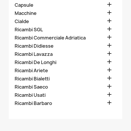

Capsule

Macchine

Cialde

Ricambi SGL

Ricambi Commerciale Adriatica

Ricambi Didiesse

Ricambi Lavazza

Ricambi De Longhi

Ricambi Ariete

Ricambi Bialetti

Ricambi Saeco

Ricambi Usati

Ricambi Barbaro