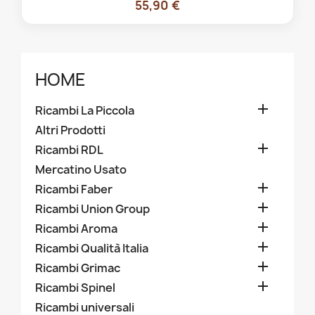
55,90 €
HOME

Ricambi La Piccola
Altri Prodotti

Ricambi RDL
Mercatino Usato

Ricambi Faber

Ricambi Union Group

Ricambi Aroma

Ricambi Qualità Italia

Ricambi Grimac

Ricambi Spinel
Ricambi universali