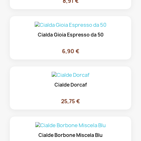
8,91 €
Cialda Gioia Espresso da 50
6,90 €
Cialde Dorcaf
25,75 €
Cialde Borbone Miscela Blu