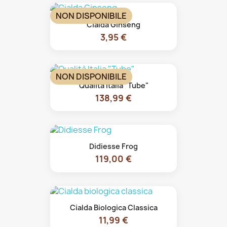
NON DISPONIBILE
Cialda Ginseng
3,95 €
NON DISPONIBILE
Qualità Italia "Tube"
138,99 €
Didiesse Frog
119,00 €
Cialda Biologica Classica
11,99 €