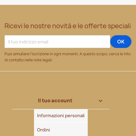
Ricevi le nostre novità e le offerte speciali
Puoi annullare l'iscrizione in ogni momenti. A questo scopo, cerca le info
di contatto nelle note legali.
Il tuo account

Informazioni personali
Ordini