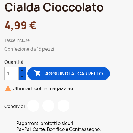
Cialda Cioccolato
4,99 €
Tasse incluse
Confezione da 15 pezzi.
Quantità

AGGIUNGI AL CARRELLO

Ultimi articoli in magazzino
Condividi
Pagamenti protetti e sicuri
PayPal, Carte, Bonifico e Contrassegno.