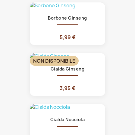
Borbone Ginseng
5,99 €
NON DISPONIBILE
Cialda Ginseng
3,95 €
Cialda Nocciola