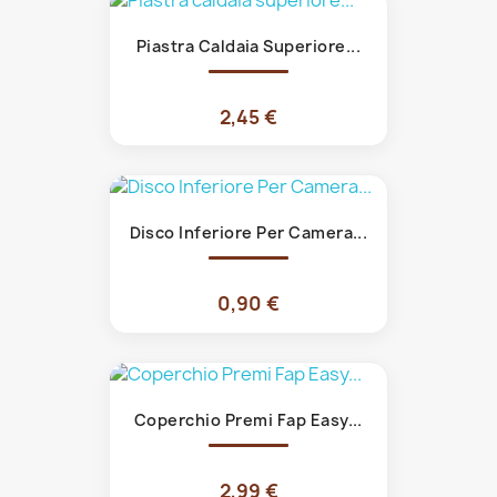
Piastra Caldaia Superiore...
2,45 €
Disco Inferiore Per Camera...
0,90 €
Coperchio Premi Fap Easy...
2,99 €