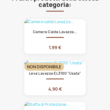
categoria:
Camera Calda Lavazza...
1,99 €
NON DISPONIBILE
Leva Lavazza EL3100 "Usata"
4,90 €