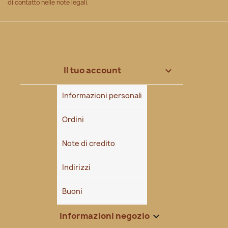
di contatto nelle note legali.
Il tuo account

Informazioni personali
Ordini
Note di credito
Indirizzi
Buoni
Informazioni negozio
keyboard_arrow_down