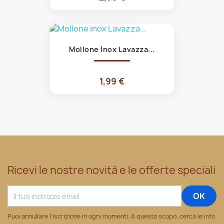
Mollone Inox Lavazza...
1,99 €
Ricevi le nostre novità e le offerte speciali
Puoi annullare l'iscrizione in ogni momenti. A questo scopo, cerca le info