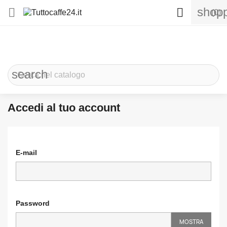
shopp


(0)
search
Accedi al tuo account
E-mail
Password
MOSTRA