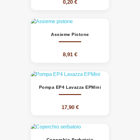
0,20 €
Assieme Pistone
8,91 €
Pompa EP4 Lavazza EPMini
17,90 €
Coperchio Serbatoio