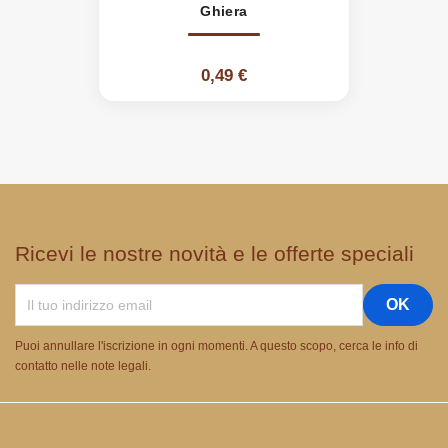
Ghiera
0,49 €
Ricevi le nostre novità e le offerte speciali
Puoi annullare l'iscrizione in ogni momenti. A questo scopo, cerca le info di
contatto nelle note legali.