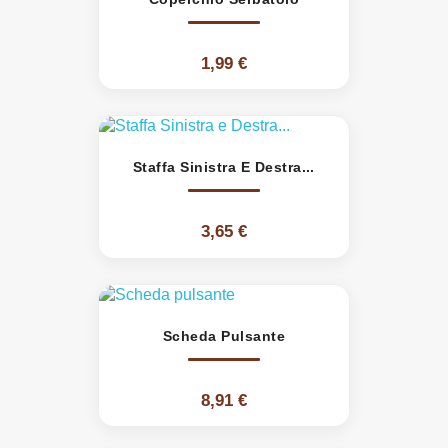
1,99 €
Staffa Sinistra E Destra...
3,65 €
Scheda Pulsante
8,91 €