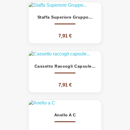
Staffa Superiore Gruppo...
7,91 €
Cassetto Raccogli Capsule...
7,91 €
Anello A C