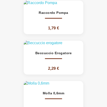
Raccordo Pompa
1,79 €
Beccuccio Erogatore
2,29 €
Molla 0,6mm