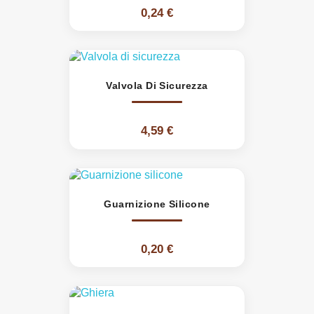
0,24 €
Valvola Di Sicurezza
4,59 €
Guarnizione Silicone
0,20 €