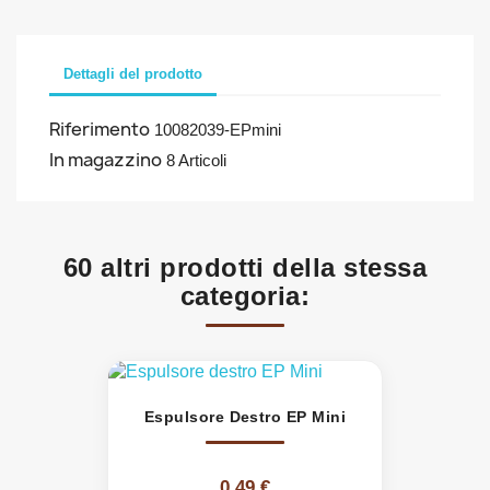
Dettagli del prodotto
Riferimento
10082039-EPmini
In magazzino
8 Articoli
60 altri prodotti della stessa
categoria:
Espulsore Destro EP Mini
0,49 €