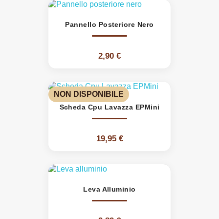
Pannello Posteriore Nero
2,90 €
NON DISPONIBILE
Scheda Cpu Lavazza EPMini
19,95 €
Leva Alluminio