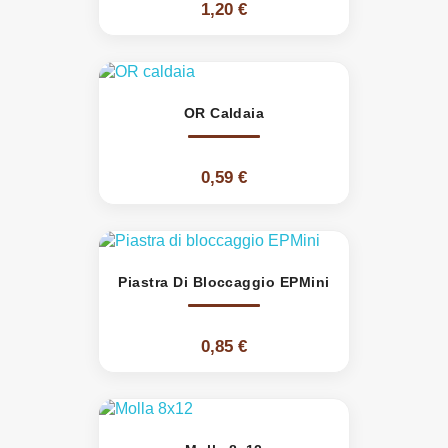
1,20 €
OR Caldaia
0,59 €
Piastra Di Bloccaggio EPMini
0,85 €