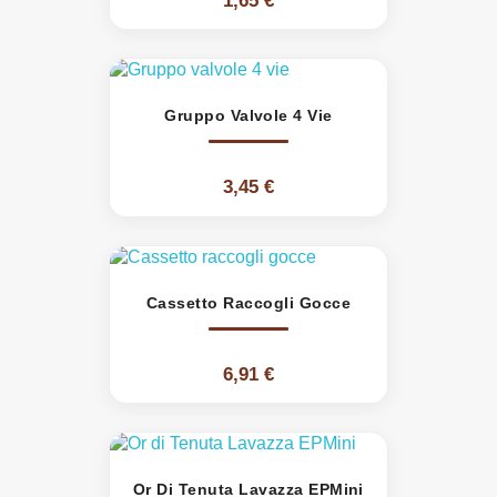
1,65 €
Gruppo Valvole 4 Vie
3,45 €
Cassetto Raccogli Gocce
6,91 €
Or Di Tenuta Lavazza EPMini