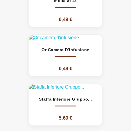
Molla 8x12
0,49 €
Or Camera D'infusione
0,49 €
Staffa Inferiore Gruppo...
5,69 €