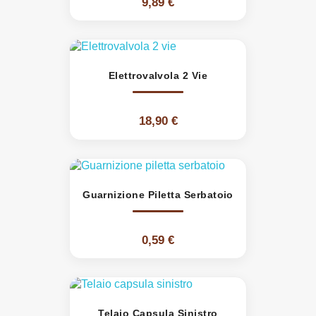
9,89 €
Elettrovalvola 2 Vie
18,90 €
Guarnizione Piletta Serbatoio
0,59 €
Telaio Capsula Sinistro