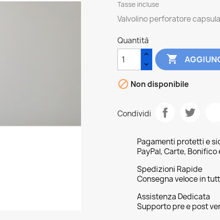
Tasse incluse
Valvolino perforatore capsul
Quantità

AGGIUNG

Non disponibile
Condividi
Pagamenti protetti e si
PayPal, Carte, Bonifico
Spedizioni Rapide
Consegna veloce in tutta
Assistenza Dedicata
Supporto pre e post ve