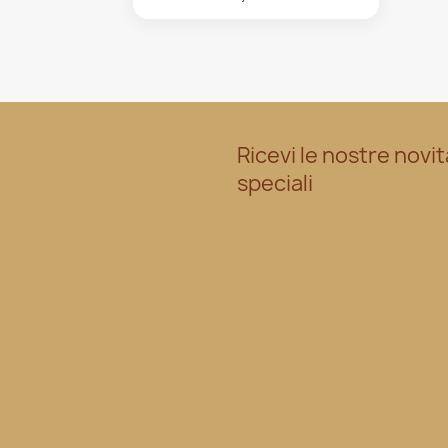
Ricevi le nostre novit
speciali