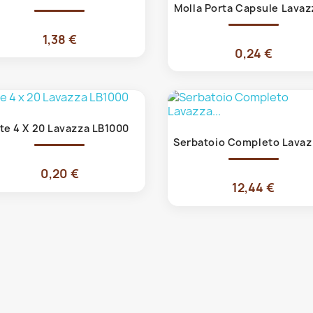
Molla Porta Capsule Lavazz
1,38 €
0,24 €
Anteprima

ite 4 X 20 Lavazza LB1000
Anteprima

Serbatoio Completo Lavazz
0,20 €
12,44 €