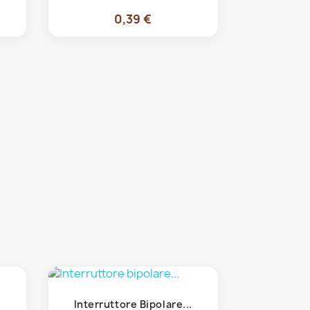
0,39 €
Anteprima

Interruttore Bipolare...