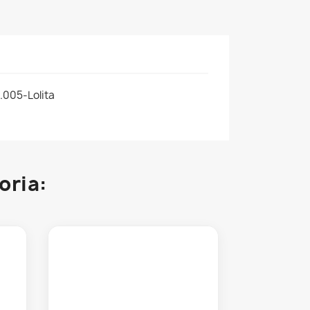
.005-Lolita
oria: