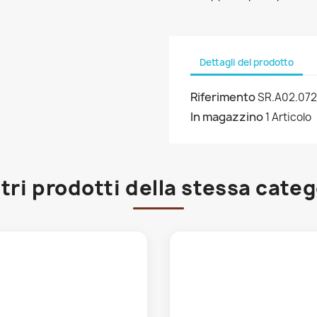
Dettagli del prodotto
Riferimento
SR.A02.072
In magazzino
1 Articolo
ltri prodotti della stessa categ