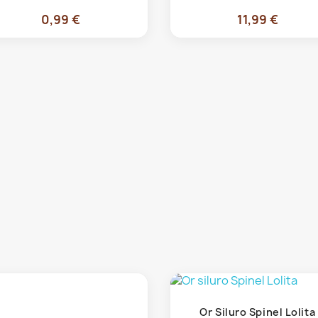
0,99 €
11,99 €
Anteprima

Or Siluro Spinel Lolita