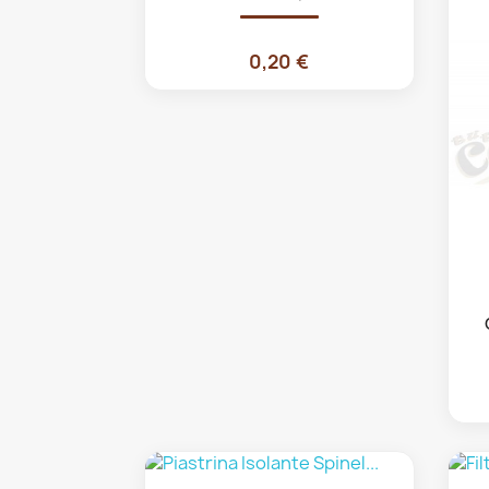
0,20 €