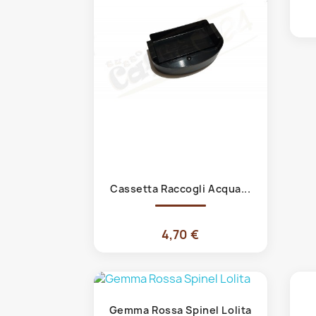
Anteprima

Cassetta Raccogli Acqua...
4,70 €
Anteprima

Gemma Rossa Spinel Lolita