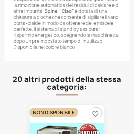
la rimozione automatica dei residui di calcare e di
altre impurità.
Spinel "Ciao"
è dotata di una
chiusura a cloche che consente di sigillare il vano
porta-cialde in modo da ottenere delle miscele
perfette. Il sistema di stand by assicura il
risparmio energetico, spegnendo la macchinetta
dopo un preimpostato tempo di inutilizzo.
Disponibile nel colore bianco
20 altri prodotti della stessa
categoria:
NON DISPONIBILE
favorite_border