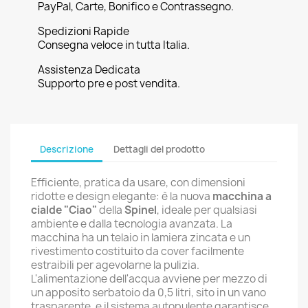
PayPal, Carte, Bonifico e Contrassegno.
Spedizioni Rapide
Consegna veloce in tutta Italia.
Assistenza Dedicata
Supporto pre e post vendita.
Descrizione
Dettagli del prodotto
Efficiente, pratica da usare, con dimensioni
ridotte e design elegante: è la nuova
macchina a
cialde "Ciao"
della
Spinel
, ideale per qualsiasi
ambiente e dalla tecnologia avanzata. La
macchina ha un telaio in lamiera zincata e un
rivestimento costituito da cover facilmente
estraibili per agevolarne la pulizia.
L'alimentazione dell'acqua avviene per mezzo di
un apposito serbatoio da 0,5 litri, sito in un vano
trasparente, e il sistema autopulente garantisce