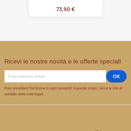
73,90 €
Ricevi le nostre novità e le offerte speciali
Puoi annullare l'iscrizione in ogni momenti. A questo scopo, cerca le info di
contatto nelle note legali.