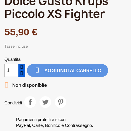
Dolce Gusto Krups
Piccolo XS Fighter
55,90 €
Tasse incluse
Quantità

AGGIUNGI AL CARRELLO

Non disponibile
Condividi
Pagamenti protetti e sicuri
PayPal, Carte, Bonifico e Contrassegno.