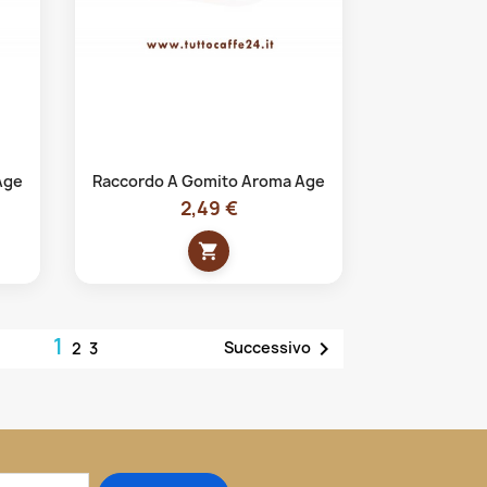
Anteprima

Age
Raccordo A Gomito Aroma Age
2,49 €
shopping_cart
1

Successivo
2
3