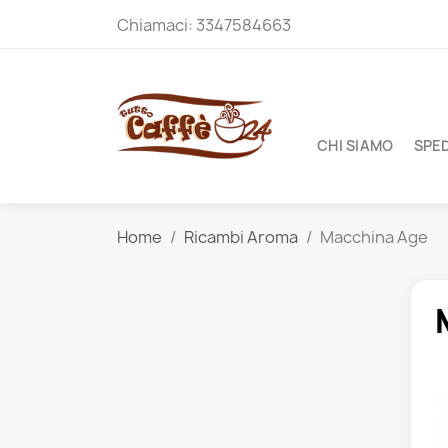
Chiamaci:
3347584663
CHI SIAMO
SPED
Home
Ricambi Aroma
Macchina Age