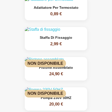
Adattatore Per Termostato
0,89 €
Staffa Di Fissaggio
2,99 €
NON DISPONIBILE
Pistone Assemblato
24,90 €
NON DISPONIBILE
Pompa 230V 50HZ
20,00 €