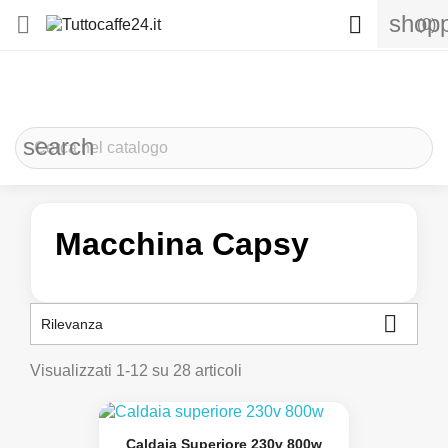
shopp


(0)
search
Macchina Capsy

Rilevanza
Visualizzati 1-12 su 28 articoli
Caldaia Superiore 230v 800w