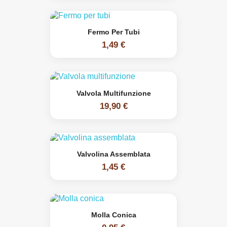
Fermo Per Tubi
1,49 €
Valvola Multifunzione
19,90 €
Valvolina Assemblata
1,45 €
Molla Conica