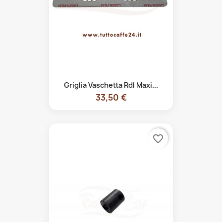
Griglia Vaschetta Rdl Maxi...
33,50 €
favorite_border