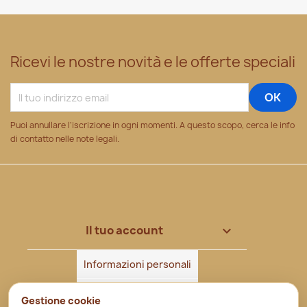
Ricevi le nostre novità e le offerte speciali
Puoi annullare l'iscrizione in ogni momenti. A questo scopo, cerca le info
di contatto nelle note legali.
Il tuo account

Informazioni personali
Ordini
Gestione cookie