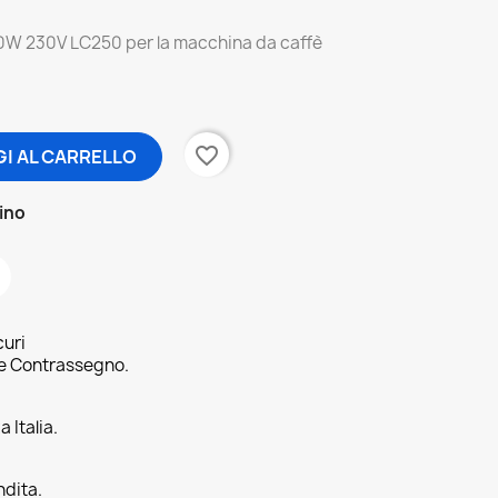
0W 230V LC250 per la macchina da caffè
favorite_border
I AL CARRELLO
zino
curi
 e Contrassegno.
 Italia.
ndita.