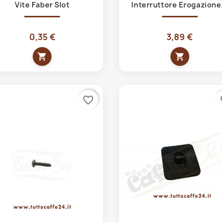
Vite Faber Slot
Interruttore Erogazione.
0,35 €
3,89 €
shopping_cart
shopping_cart
favorite_border
fa