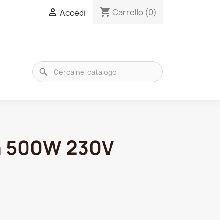
shopping_cart

Carrello
(0)
Accedi
search
a 500W 230V