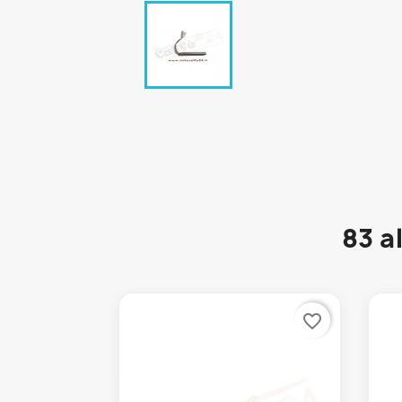
83 a
favorite_border