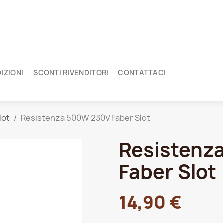
IZIONI
SCONTI RIVENDITORI
CONTATTACI
lot
Resistenza 500W 230V Faber Slot
Resistenz
Faber Slot
14,90 €