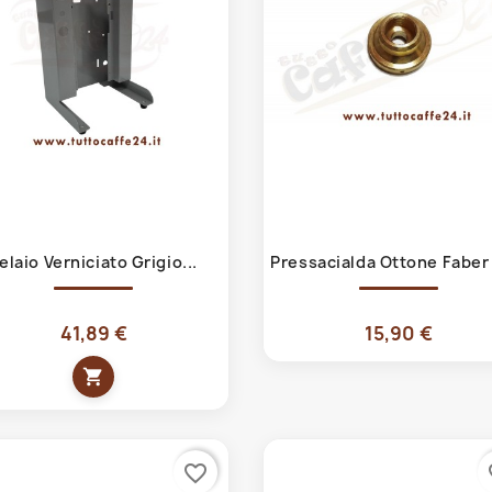
Anteprima
Anteprima


elaio Verniciato Grigio...
Pressacialda Ottone Faber
41,89 €
15,90 €
shopping_cart
favorite_border
fa