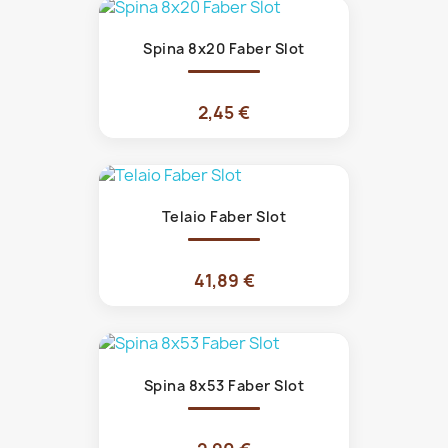
Spina 8x20 Faber Slot
2,45 €
Telaio Faber Slot
41,89 €
Spina 8x53 Faber Slot