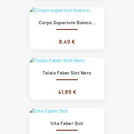
Corpo Superiore Bianco...
8,49 €
Telaio Faber Slot Nero
41,89 €
Vite Faber Slot