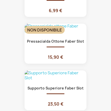
6,99 €
NON DISPONIBILE
Pressacialda Ottone Faber Slot
15,90 €
Supporto Superiore Faber Slot
23,50 €