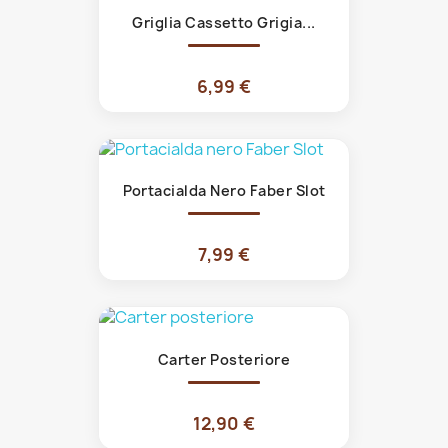
Griglia Cassetto Grigia...
6,99 €
Portacialda Nero Faber Slot
7,99 €
Carter Posteriore
12,90 €