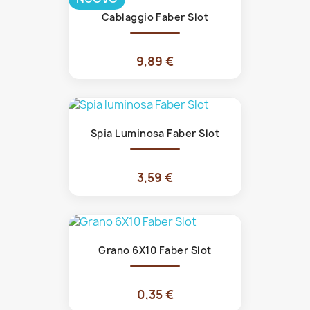
Cablaggio Faber Slot
9,89 €
Spia Luminosa Faber Slot
3,59 €
Grano 6X10 Faber Slot
0,35 €