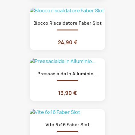
Blocco Riscaldatore Faber Slot
24,90 €
Pressacialda In Alluminio...
13,90 €
Vite 6x16 Faber Slot