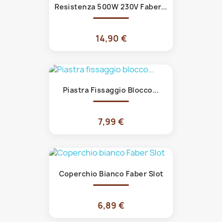
Resistenza 500W 230V Faber...
14,90 €
Piastra Fissaggio Blocco...
7,99 €
Coperchio Bianco Faber Slot
6,89 €