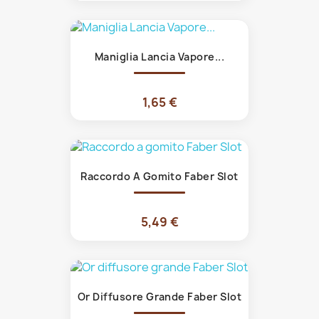
Maniglia Lancia Vapore...
1,65 €
Raccordo A Gomito Faber Slot
5,49 €
Or Diffusore Grande Faber Slot