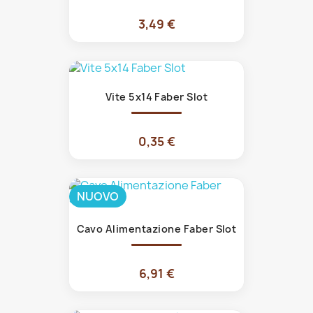
3,49 €
Vite 5x14 Faber Slot
0,35 €
NUOVO
Cavo Alimentazione Faber Slot
6,91 €