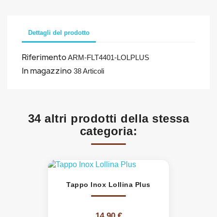
Dettagli del prodotto
Riferimento
ARM-FLT4401-LOLPLUS
In magazzino
38 Articoli
34 altri prodotti della stessa
categoria:
Tappo Inox Lollina Plus
14,90 €