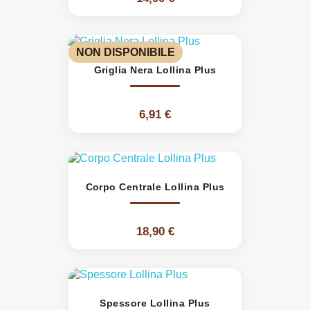
NON DISPONIBILE
Griglia Nera Lollina Plus
6,91 €
Corpo Centrale Lollina Plus
18,90 €
Spessore Lollina Plus