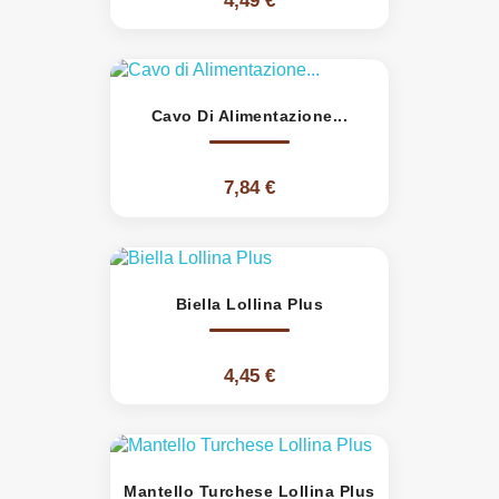
4,49 €
Cavo Di Alimentazione...
7,84 €
Biella Lollina Plus
4,45 €
Mantello Turchese Lollina Plus