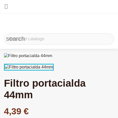

search
Filtro portacialda
44mm
4,39 €