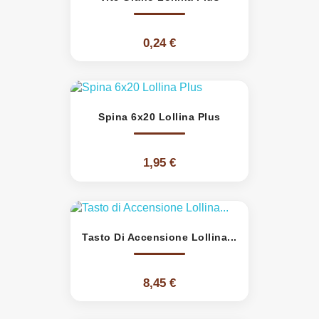
0,24 €
Spina 6x20 Lollina Plus
1,95 €
Tasto Di Accensione Lollina...
8,45 €