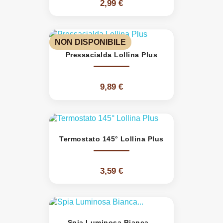
2,99 €
NON DISPONIBILE
Pressacialda Lollina Plus
9,89 €
Termostato 145° Lollina Plus
3,59 €
Spia Luminosa Bianca...