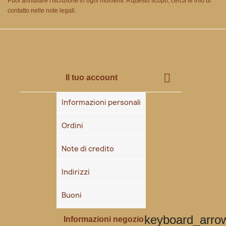
Puoi annullare l'iscrizione in ogni momenti. A questo scopo, cerca le info di
contatto nelle note legali.

Il tuo account
Informazioni personali
Ordini
Note di credito
Indirizzi
Buoni
keyboard_arr
Informazioni negozio