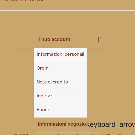

Il tuo account
Informazioni personali
Ordini
Note di credito
Indirizzi
Buoni
keyboard_arr
Informazioni negozio