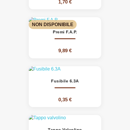
1,70 €
NON DISPONIBILE
Premi F.A.P.
9,89 €
Fusibile 6.3A
0,35 €
Tappo Valvolino