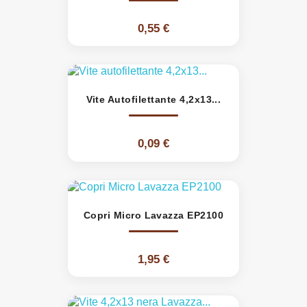
0,55 €
Vite Autofilettante 4,2x13...
0,09 €
Copri Micro Lavazza EP2100
1,95 €