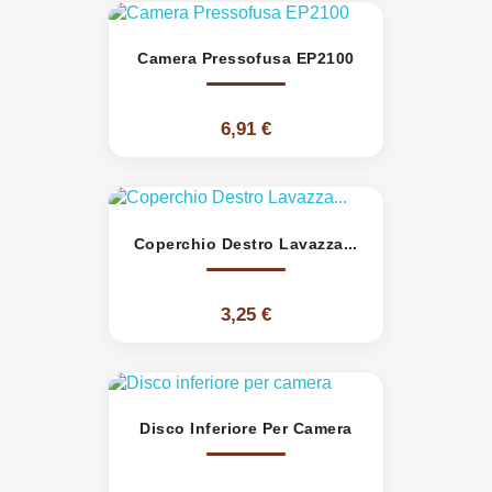
Camera Pressofusa EP2100
6,91 €
Coperchio Destro Lavazza...
3,25 €
Disco Inferiore Per Camera