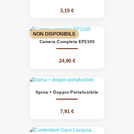
3,15 €
NON DISPONIBILE
Camera Completa EP2100
24,90 €
Spina + Doppio Portafusibile
7,91 €