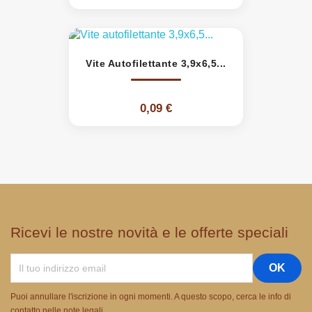
Vite Autofilettante 3,9x6,5...
0,09 €
Ricevi le nostre novità e le offerte speciali
Puoi annullare l'iscrizione in ogni momenti. A questo scopo, cerca le info di
contatto nelle note legali.