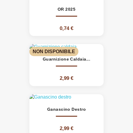
OR 2025
0,74 €
NON DISPONIBILE
Guarnizione Caldaia...
2,99 €
Ganascino Destro
2,99 €