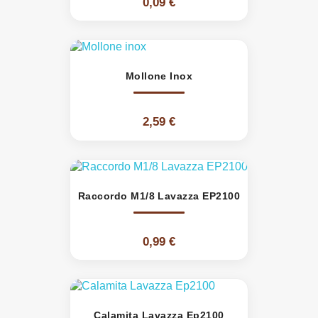
0,09 €
Mollone Inox
2,59 €
Raccordo M1/8 Lavazza EP2100
0,99 €
Calamita Lavazza Ep2100