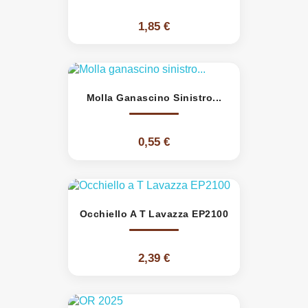
1,85 €
Molla Ganascino Sinistro...
0,55 €
Occhiello A T Lavazza EP2100
2,39 €