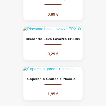
0,89 €
Riscontro Leva Lavazza EP2100
0,29 €
Coperchio Grande + Piccolo...
1,95 €