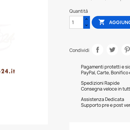
Quantità

AGGIUNG
Condividi
Pagamenti protetti e si
PayPal, Carte, Bonifico
Spedizioni Rapide
Consegna veloce in tutta
Assistenza Dedicata
Supporto pre e post ve