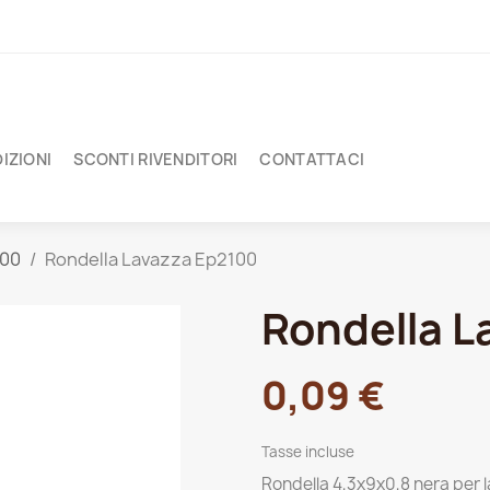
IZIONI
SCONTI RIVENDITORI
CONTATTACI
100
Rondella Lavazza Ep2100
Rondella L
0,09 €
Tasse incluse
Rondella 4,3x9x0,8 nera per 