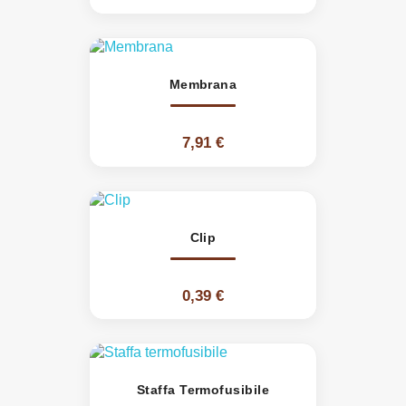
Membrana
7,91 €
Clip
0,39 €
Staffa Termofusibile