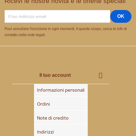
Ricevi le nostre novità e le offerte speciali
Puoi annullare l'iscrizione in ogni momenti. A questo scopo, cerca le info di
contatto nelle note legali.

Il tuo account
Informazioni personali
Ordini
Note di credito
Indirizzi