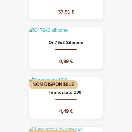
37,91 €
Or 79x2 Silicone
0,99 €
NON DISPONIBILE
Termostato 100°
4,49 €