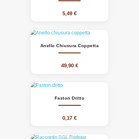
5,49 €
Anello Chiusura Coppetta
49,90 €
Faston Dritto
0,17 €