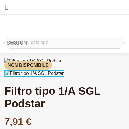

search
NON DISPONIBILE
Filtro tipo 1/A SGL
Podstar
7,91 €