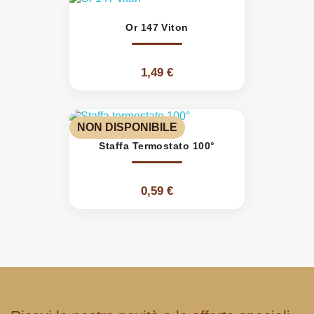
Or 147 Viton
1,49 €
NON DISPONIBILE
Staffa Termostato 100°
0,59 €