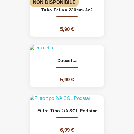
NON DISPONIBILE
Tubo Teflon 220mm 4x2
5,90 €
Doccetta
5,99 €
Filtro Tipo 2/A SGL Podstar
6,99 €