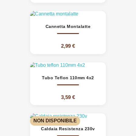
Cannetta Montalatte
2,99 €
Tubo Teflon 110mm 4x2
3,59 €
NON DISPONIBILE
Caldaia Resistenza 230v