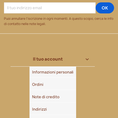
Puoi annullare l'iscrizione in ogni momenti. A questo scopo, cerca le info
di contatto nelle note legali.
Il tuo account

Informazioni personali
Ordini
Note di credito
Indirizzi