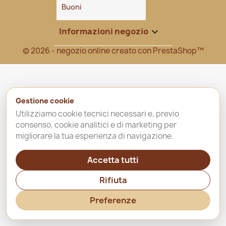
Buoni
Informazioni negozio
keyboard_arrow_down
© 2026 - negozio online creato con PrestaShop™
Gestione cookie
Utilizziamo cookie tecnici necessari e, previo
consenso, cookie analitici e di marketing per
migliorare la tua esperienza di navigazione.
Accetta tutti
Rifiuta
Preferenze