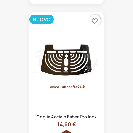
NUOVO
favorite_border
Griglia Acciaio Faber Pro Inox
14,90 €