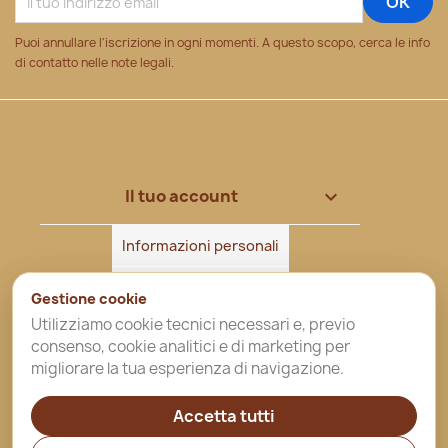
Puoi annullare l'iscrizione in ogni momenti. A questo scopo, cerca le info
di contatto nelle note legali.
Il tuo account

Informazioni personali
Ordini
Gestione cookie
Utilizziamo cookie tecnici necessari e, previo
Note di credito
consenso, cookie analitici e di marketing per
migliorare la tua esperienza di navigazione.
Indirizzi
Accetta tutti
Buoni