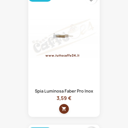
Spia Luminosa Faber Pro Inox
3,59 €
shopping_cart